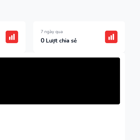
7 ngày qua
0
Lượt chia sẻ