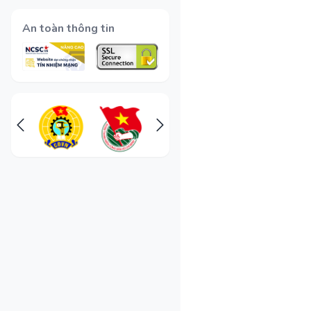
An toàn thông tin
Các cuộc thi lớn
Cuộc Th
– Giải 