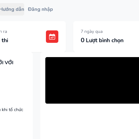
Hướng dẫn
Đăng nhập
n ra
7 ngày qua
0
thi
Lượt bình chọn
I VỚI
 khi tổ chức