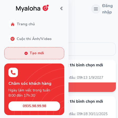
Đăng
nhập
Trang chủ
Đang diễn ra
Cuộc thi Ảnh/Video
Tạo mới
Cuộc thi bình chọn mới
•
Bắt đầu: 09h13 1/9/2027
Chăm sóc khách hàng
Ngày làm việc trong tuần
8:00 đến 17h:30
Cuộc thi bình chọn mới
0935.98.99.98
•
Bắt đầu: 09h18 30/11/2025